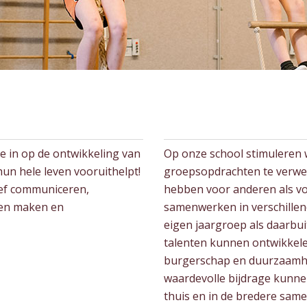
e in op de ontwikkeling van
Op onze school stimuleren 
un hele leven vooruithelpt!
groepsopdrachten te verwer
ief communiceren,
hebben voor anderen als vo
zen maken en
samenwerken in verschille
eigen jaargroep als daarbui
talenten kunnen ontwikkele
burgerschap en duurzaamhei
waardevolle bijdrage kunnen
thuis en in de bredere same