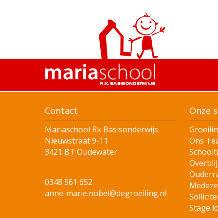
Contact
Onze s
Mariaschool Rk Basisonderwijs
Groeili
Nieuwstraat 9-11
Ons Te
3421 BT Oudewater
Schoolt
Overblij
Ouderr
0348 561 652
Medeze
anne-marie.nobel@degroeiling.nl
Sollicit
Stage l