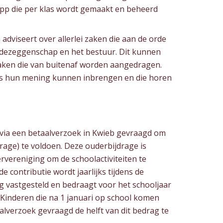
app die per klas wordt gemaakt en beheerd
dviseert over allerlei zaken die aan de orde
edezeggenschap en het bestuur. Dit kunnen
 taken die van buitenaf worden aangedragen.
rs hun mening kunnen inbrengen en die horen
r via een betaalverzoek in Kwieb gevraagd om
drage) te voldoen. Deze ouderbijdrage is
ervereniging om de schoolactiviteiten te
 contributie wordt jaarlijks tijdens de
vastgesteld en bedraagt voor het schooljaar
 Kinderen die na 1 januari op school komen
aalverzoek gevraagd de helft van dit bedrag te