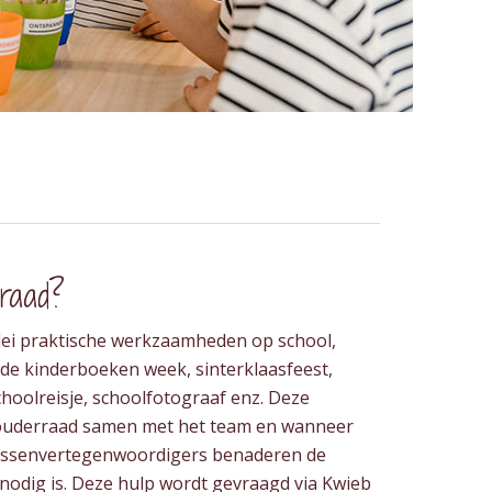
raad?
rlei praktische werkzaamheden op school,
 de kinderboeken week, sinterklaasfeest,
choolreisje, schoolfotograaf enz. Deze
e ouderraad samen met het team en wanneer
lassenvertegenwoordigers benaderen de
nodig is. Deze hulp wordt gevraagd via Kwieb