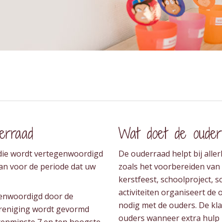
erraad
Wat doet de ouder
 die wordt vertegenwoordigd
De ouderraad helpt bij alle
an voor de periode dat uw
zoals het voorbereiden van
kerstfeest, schoolproject, s
activiteiten organiseert d
enwoordigd door de
nodig met de ouders. De k
ereniging wordt gevormd
ouders wanneer extra hulp 