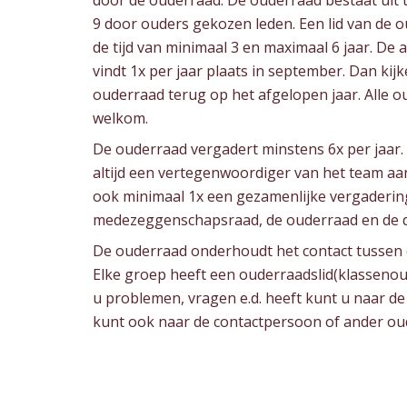
door de ouderraad. De ouderraad bestaat uit 
9 door ouders gekozen leden. Een lid van de o
de tijd van minimaal 3 en maximaal 6 jaar. D
vindt 1x per jaar plaats in september. Dan ki
ouderraad terug op het afgelopen jaar. Alle ou
welkom.
De ouderraad vergadert minstens 6x per jaar. 
altijd een vertegenwoordiger van het team aan
ook minimaal 1x een gezamenlijke vergaderin
medezeggenschapsraad, de ouderraad en de di
De ouderraad onderhoudt het contact tussen 
Elke groep heeft een ouderraadslid(klassenou
u problemen, vragen e.d. heeft kunt u naar d
kunt ook naar de contactpersoon of ander ou