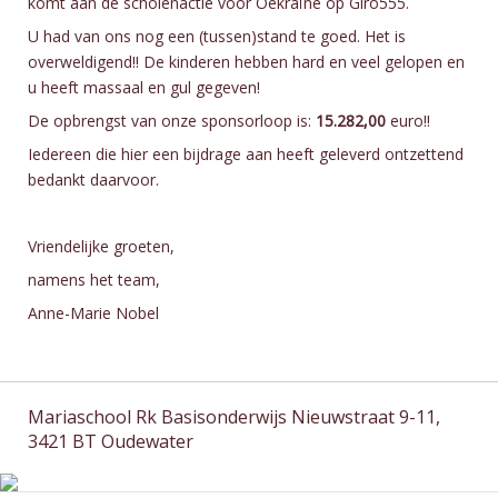
komt aan de scholenactie voor Oekraïne op Giro555.
U had van ons nog een (tussen)stand te goed. Het is
overweldigend!! De kinderen hebben hard en veel gelopen en
u heeft massaal en gul gegeven!
De opbrengst van onze sponsorloop is:
15.282,00
euro!!
Iedereen die hier een bijdrage aan heeft geleverd ontzettend
bedankt daarvoor.
Vriendelijke groeten,
namens het team,
Anne-Marie Nobel
Mariaschool Rk Basisonderwijs Nieuwstraat 9-11,
3421 BT Oudewater