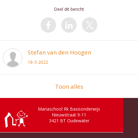
Deel dit bericht
Stefan van den Hoogen
18-3-2022
Toon alles
Mariaschool Rk Basisonderwijs
Nieuwstraat 9-11
3421 BT
Oudewater